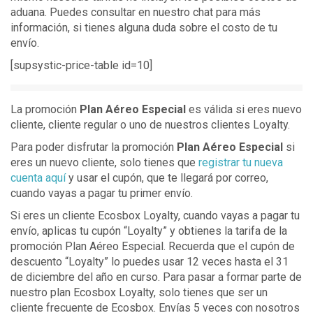
aduana. Puedes consultar en nuestro chat para más
información, si tienes alguna duda sobre el costo de tu
envío.
[supsystic-price-table id=10]
La promoción
Plan Aéreo Especial
es válida si eres nuevo
cliente, cliente regular o uno de nuestros clientes Loyalty.
Para poder disfrutar la promoción
Plan Aéreo Especial
si
eres un nuevo cliente, solo tienes que
registrar tu nueva
cuenta aquí
y usar el cupón, que te llegará por correo,
cuando vayas a pagar tu primer envío.
Si eres un cliente Ecosbox Loyalty, cuando vayas a pagar tu
envío, aplicas tu cupón “Loyalty” y obtienes la tarifa de la
promoción Plan Aéreo Especial. Recuerda que el cupón de
descuento “Loyalty” lo puedes usar 12 veces hasta el 31
de diciembre del año en curso. Para pasar a formar parte de
nuestro plan Ecosbox Loyalty, solo tienes que ser un
cliente frecuente de Ecosbox. Envías 5 veces con nosotros