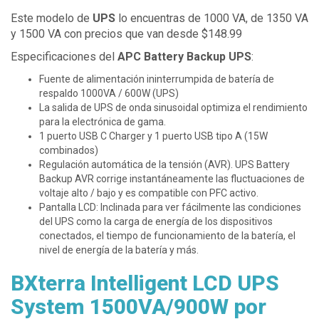
Este modelo de
UPS
lo encuentras de 1000 VA, de 1350 VA
y 1500 VA con precios que van desde $148.99
Especificaciones del
APC Battery Backup UPS
:
Fuente de alimentación ininterrumpida de batería de
respaldo 1000VA / 600W (UPS)
La salida de UPS de onda sinusoidal optimiza el rendimiento
para la electrónica de gama.
1 puerto USB C Charger y 1 puerto USB tipo A (15W
combinados)
Regulación automática de la tensión (AVR). UPS Battery
Backup AVR corrige instantáneamente las fluctuaciones de
voltaje alto / bajo y es compatible con PFC activo.
Pantalla LCD: Inclinada para ver fácilmente las condiciones
del UPS como la carga de energía de los dispositivos
conectados, el tiempo de funcionamiento de la batería, el
nivel de energía de la batería y más.
BXterra Intelligent LCD UPS
System 1500VA/900W por