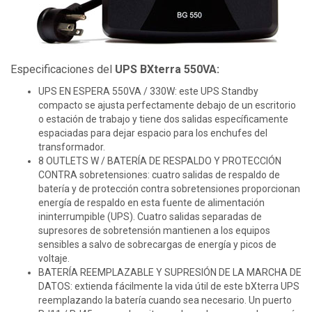
Especificaciones del
UPS BXterra 550VA:
UPS EN ESPERA 550VA / 330W: este UPS Standby
compacto se ajusta perfectamente debajo de un escritorio
o estación de trabajo y tiene dos salidas específicamente
espaciadas para dejar espacio para los enchufes del
transformador.
8 OUTLETS W / BATERÍA DE RESPALDO Y PROTECCIÓN
CONTRA sobretensiones: cuatro salidas de respaldo de
batería y de protección contra sobretensiones proporcionan
energía de respaldo en esta fuente de alimentación
ininterrumpible (UPS). Cuatro salidas separadas de
supresores de sobretensión mantienen a los equipos
sensibles a salvo de sobrecargas de energía y picos de
voltaje.
BATERÍA REEMPLAZABLE Y SUPRESIÓN DE LA MARCHA DE
DATOS: extienda fácilmente la vida útil de este bXterra UPS
reemplazando la batería cuando sea necesario. Un puerto