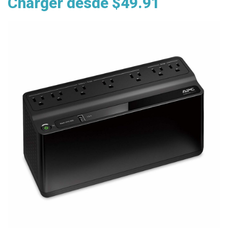
Charger desde $49.91