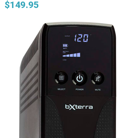
$149.95