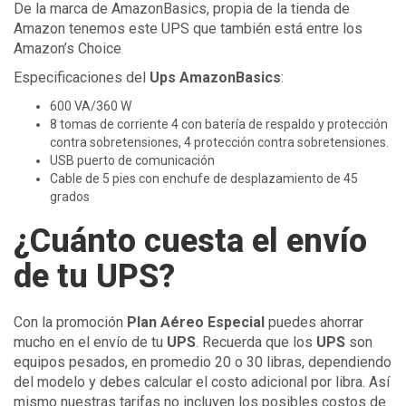
De la marca de AmazonBasics, propia de la tienda de
Amazon tenemos este UPS que también está entre los
Amazon’s Choice
Especificaciones del
Ups AmazonBasics
:
600 VA/360 W
8 tomas de corriente 4 con batería de respaldo y protección
contra sobretensiones, 4 protección contra sobretensiones.
USB puerto de comunicación
Cable de 5 pies con enchufe de desplazamiento de 45
grados
¿Cuánto cuesta el envío
de tu UPS?
Con la promoción
Plan Aéreo Especial
puedes ahorrar
mucho en el envío de tu
UPS
. Recuerda que los
UPS
son
equipos pesados, en promedio 20 o 30 libras, dependiendo
del modelo y debes calcular el costo adicional por libra. Así
mismo nuestras tarifas no incluyen los posibles costos de