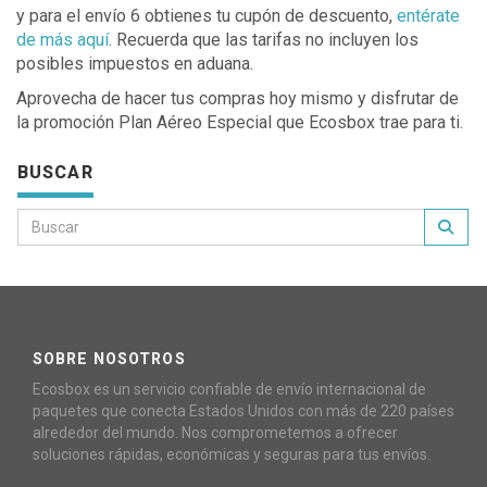
y para el envío 6 obtienes tu cupón de descuento,
entérate
de más aquí
. Recuerda que las tarifas no incluyen los
posibles impuestos en aduana.
Aprovecha de hacer tus compras hoy mismo y disfrutar de
la promoción Plan Aéreo Especial que Ecosbox trae para ti.
BUSCAR
SOBRE NOSOTROS
Ecosbox es un servicio confiable de envío internacional de
paquetes que conecta Estados Unidos con más de 220 países
alrededor del mundo. Nos comprometemos a ofrecer
soluciones rápidas, económicas y seguras para tus envíos.