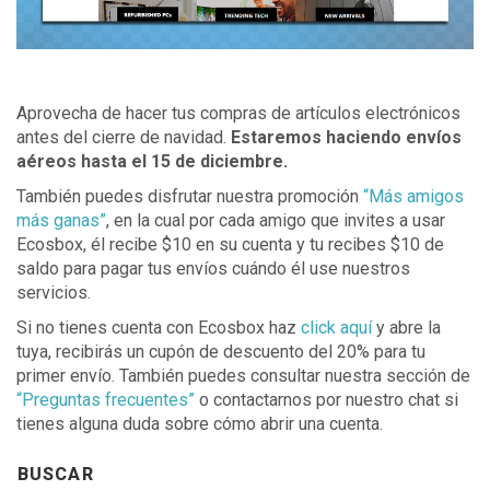
Aprovecha de hacer tus compras de artículos electrónicos
antes del cierre de navidad.
Estaremos haciendo envíos
aéreos hasta el 15 de diciembre.
También puedes disfrutar nuestra promoción
“Más amigos
más ganas”
, en la cual por cada amigo que invites a usar
Ecosbox, él recibe $10 en su cuenta y tu recibes $10 de
saldo para pagar tus envíos cuándo él use nuestros
servicios.
Si no tienes cuenta con Ecosbox haz
click aquí
y abre la
tuya, recibirás un cupón de descuento del 20% para tu
primer envío. También puedes consultar nuestra sección de
“Preguntas frecuentes”
o contactarnos por nuestro chat si
tienes alguna duda sobre cómo abrir una cuenta.
BUSCAR