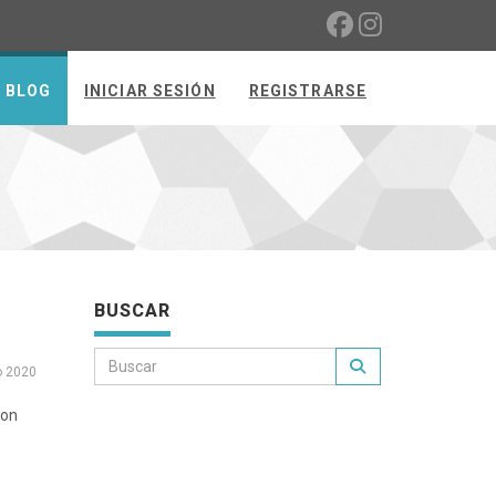
BLOG
INICIAR SESIÓN
REGISTRARSE
BUSCAR
o 2020
con
.