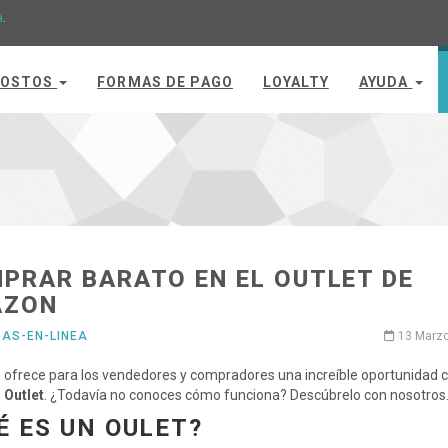
a
.
OSTOS
FORMAS DE PAGO
LOYALTY
AYUDA
PRAR BARATO EN EL OUTLET DE
AZON
DAS-EN-LINEA
13 Marz
ofrece para los vendedores y compradores una increíble oportunidad 
Outlet
. ¿Todavía no conoces cómo funciona? Descúbrelo con nosotros
É ES UN OULET?