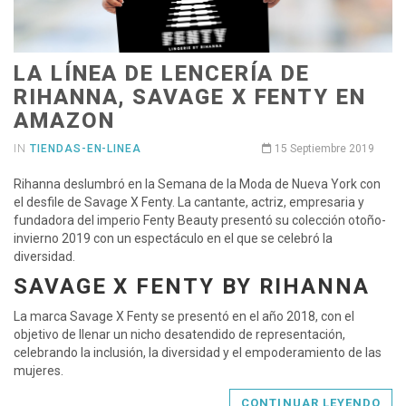
LA LÍNEA DE LENCERÍA DE
RIHANNA, SAVAGE X FENTY EN
AMAZON
IN
TIENDAS-EN-LINEA
15 Septiembre 2019
Rihanna deslumbró en la Semana de la Moda de Nueva York con
el desfile de Savage X Fenty. La cantante, actriz, empresaria y
fundadora del imperio Fenty Beauty presentó su colección otoño-
invierno 2019 con un espectáculo en el que se celebró la
diversidad.
SAVAGE X FENTY BY RIHANNA
La marca Savage X Fenty se presentó en el año 2018, con el
objetivo de llenar un nicho desatendido de representación,
celebrando la inclusión, la diversidad y el empoderamiento de las
mujeres.
CONTINUAR LEYENDO