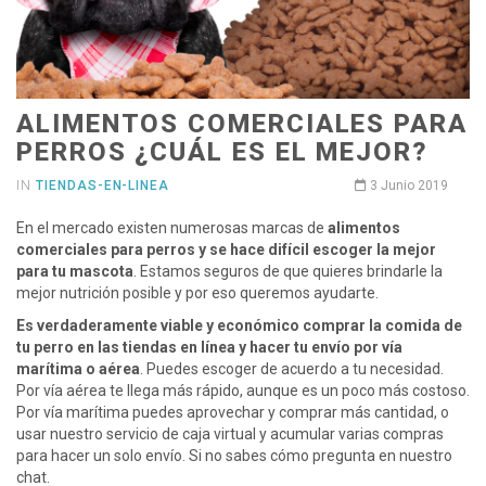
ALIMENTOS COMERCIALES PARA
PERROS ¿CUÁL ES EL MEJOR?
IN
TIENDAS-EN-LINEA
3 Junio 2019
En el mercado existen numerosas marcas de
alimentos
comerciales para perros y se hace difícil escoger la mejor
para tu mascota
. Estamos seguros de que quieres brindarle la
mejor nutrición posible y por eso queremos ayudarte.
Es verdaderamente viable y económico comprar la comida de
tu perro en las tiendas en línea y hacer tu envío por vía
marítima o aérea
. Puedes escoger de acuerdo a tu necesidad.
Por vía aérea te llega más rápido, aunque es un poco más costoso.
Por vía marítima puedes aprovechar y comprar más cantidad, o
usar nuestro servicio de caja virtual y acumular varias compras
para hacer un solo envío. Si no sabes cómo pregunta en nuestro
chat.