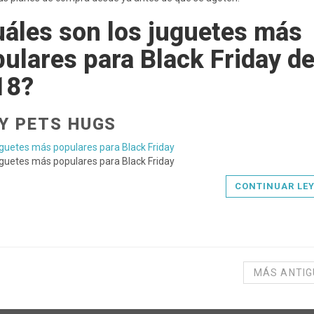
áles son los juguetes más
ulares para Black Friday de
18?
Y PETS HUGS
CONTINUAR LE
MÁS ANTI