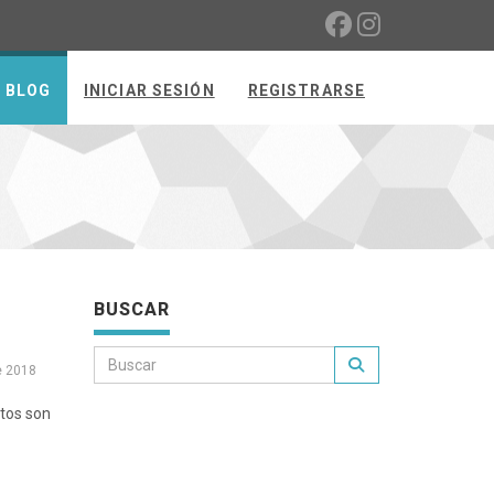
BLOG
INICIAR SESIÓN
REGISTRARSE
BUSCAR
e 2018
stos son