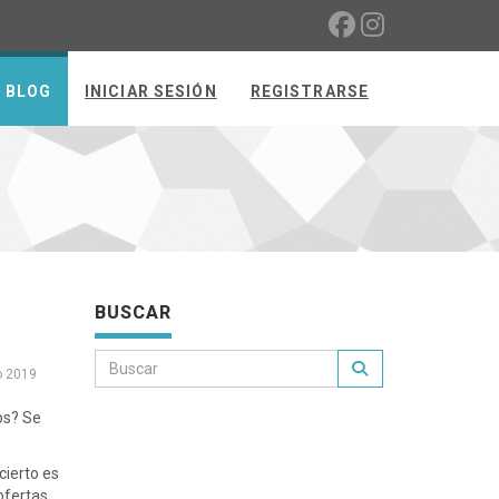
BLOG
INICIAR SESIÓN
REGISTRARSE
BUSCAR
o 2019
os? Se
cierto es
ofertas