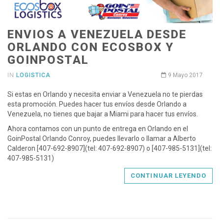
ENVIOS A VENEZUELA DESDE
ORLANDO CON ECOSBOX Y
GOINPOSTAL
IN
LOGISTICA
9 Mayo 2017
Si estas en Orlando y necesita enviar a Venezuela no te pierdas
esta promoción. Puedes hacer tus envíos desde Orlando a
Venezuela, no tienes que bajar a Miami para hacer tus envíos.
Ahora contamos con un punto de entrega en Orlando en el
GoinPostal Orlando Conroy, puedes llevarlo o llamar a Alberto
Calderon [407-692-8907](tel: 407-692-8907) o [407-985-5131](tel:
407-985-5131)
CONTINUAR LEYENDO