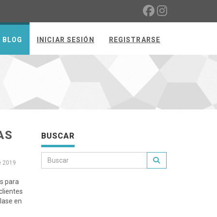
BLOG
INICIAR SESIÓN
REGISTRARSE
AS
BUSCAR
e 2019
as para
 clientes
lase en