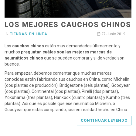
LOS MEJORES CAUCHOS CHINOS
IN
TIENDAS-EN-LINEA
27 Junio 2019
Los
cauchos chinos
están muy demandados últimamente y
muchos
preguntan cuáles son las mejores marcas de
neumáticos chinos
que se pueden comprar y si de verdad son
buenos.
Para empezar, debemos comentar que muchas marcas
conocidas están fabricando sus cauchos en China, como Michelin
(dos plantas de producción), Bridgestone (seis plantas), Goodyear
(dos plantas), Continental (dos plantas), Pirelli (dos plantas),
Yokohama (tres plantas), Hankook (cuatro plantas) y Kumho (tres
plantas). Así que es posible que ese neumático Michelin, o
Goodyear que estás comprando, sea en realidad hecho en China.
CONTINUAR LEYENDO