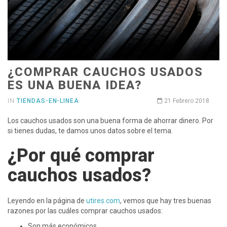
¿COMPRAR CAUCHOS USADOS
ES UNA BUENA IDEA?
IN
TIENDAS-EN-LINEA
21 Febrero 2018
Los cauchos usados son una buena forma de ahorrar dinero. Por
si tienes dudas, te damos unos datos sobre el tema.
¿Por qué comprar
cauchos usados?
Leyendo en la página de
utires.com
, vemos que hay tres buenas
razones por las cuáles comprar cauchos usados:
Son más económicos