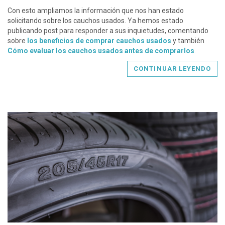
Con esto ampliamos la información que nos han estado
solicitando sobre los cauchos usados. Ya hemos estado
publicando post para responder a sus inquietudes, comentando
sobre
los beneficios de comprar cauchos usados
y también
Cómo evaluar los cauchos usados antes de comprarlos
.
CONTINUAR LEYENDO