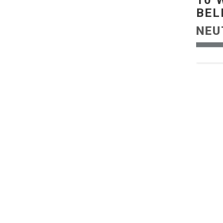
10 
BEL
NEU