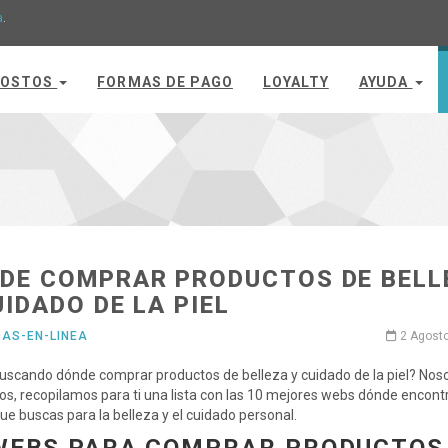
a
.
OSTOS
FORMAS DE PAGO
LOYALTY
AYUDA
DE COMPRAR PRODUCTOS DE BELL
UIDADO DE LA PIEL
DAS-EN-LINEA
2 Agost
uscando dónde comprar productos de belleza y cuidado de la piel? Noso
os, recopilamos para ti una lista con las 10 mejores webs dónde encont
que buscas para la belleza y el cuidado personal.