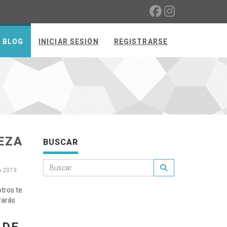
BLOG
INICIAR SESIÓN
REGISTRARSE
EZA
BUSCAR
o 2019
tros te
rarás