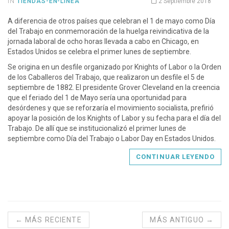
IN
TIENDAS-EN-LINEA
2 Septiembre 2018
A diferencia de otros países que celebran el 1 de mayo como Día
del Trabajo en conmemoración de la huelga reivindicativa de la
jornada laboral de ocho horas llevada a cabo en Chicago, en
Estados Unidos se celebra el primer lunes de septiembre.
Se origina en un desfile organizado por Knights of Labor o la Orden
de los Caballeros del Trabajo, que realizaron un desfile el 5 de
septiembre de 1882. El presidente Grover Cleveland en la creencia
que el feriado del 1 de Mayo sería una oportunidad para
desórdenes y que se reforzaría el movimiento socialista, prefirió
apoyar la posición de los Knights of Labor y su fecha para el día del
Trabajo. De allí que se institucionalizó el primer lunes de
septiembre como Día del Trabajo o Labor Day en Estados Unidos.
CONTINUAR LEYENDO
← MÁS RECIENTE
MÁS ANTIGUO →