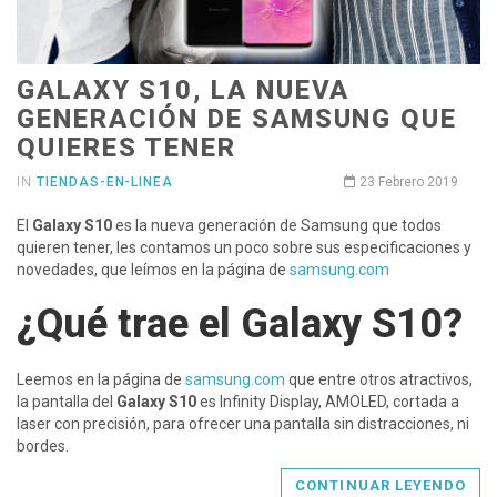
GALAXY S10, LA NUEVA
GENERACIÓN DE SAMSUNG QUE
QUIERES TENER
IN
TIENDAS-EN-LINEA
23 Febrero 2019
El
Galaxy S10
es la nueva generación de Samsung que todos
quieren tener, les contamos un poco sobre sus especificaciones y
novedades, que leímos en la página de
samsung.com
¿Qué trae el Galaxy S10?
Leemos en la página de
samsung.com
que entre otros atractivos,
la pantalla del
Galaxy S10
es Infinity Display, AMOLED, cortada a
laser con precisión, para ofrecer una pantalla sin distracciones, ni
bordes.
CONTINUAR LEYENDO