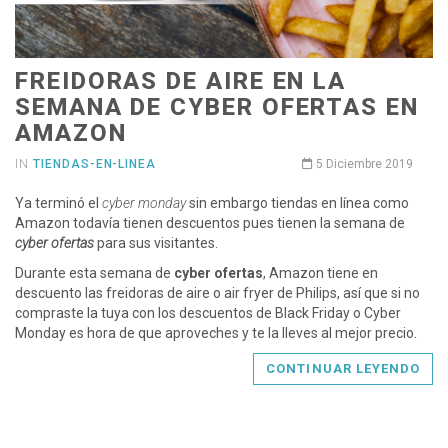
FREIDORAS DE AIRE EN LA
SEMANA DE CYBER OFERTAS EN
AMAZON
IN
TIENDAS-EN-LINEA
5 Diciembre 2019
Ya terminó el
cyber monday
sin embargo tiendas en línea como
Amazon todavía tienen descuentos pues tienen la semana de
cyber ofertas
para sus visitantes.
Durante esta semana de
cyber ofertas
, Amazon tiene en
descuento las freidoras de aire o air fryer de Philips, así que si no
compraste la tuya con los descuentos de Black Friday o Cyber
Monday es hora de que aproveches y te la lleves al mejor precio.
CONTINUAR LEYENDO