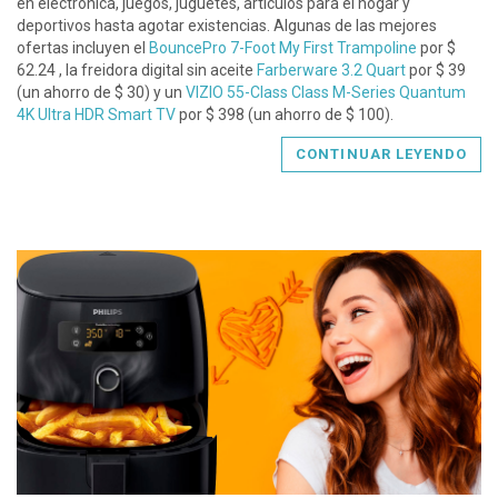
en electrónica, juegos, juguetes, artículos para el hogar y
deportivos hasta agotar existencias. Algunas de las mejores
ofertas incluyen el
BouncePro 7-Foot My First Trampoline
por $
62.24 , la freidora digital sin aceite
Farberware 3.2 Quart
por $ 39
(un ahorro de $ 30) y un
VIZIO 55-Class Class M-Series Quantum
4K Ultra HDR Smart TV
por $ 398 (un ahorro de $ 100).
CONTINUAR LEYENDO