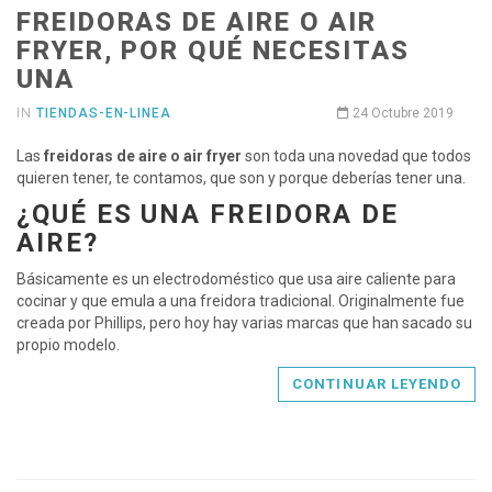
FREIDORAS DE AIRE O AIR
FRYER, POR QUÉ NECESITAS
UNA
IN
TIENDAS-EN-LINEA
24 Octubre 2019
Las
freidoras de aire o air fryer
son toda una novedad que todos
quieren tener, te contamos, que son y porque deberías tener una.
¿QUÉ ES UNA FREIDORA DE
AIRE?
Básicamente es un electrodoméstico que usa aire caliente para
cocinar y que emula a una freidora tradicional. Originalmente fue
creada por Phillips, pero hoy hay varias marcas que han sacado su
propio modelo.
CONTINUAR LEYENDO