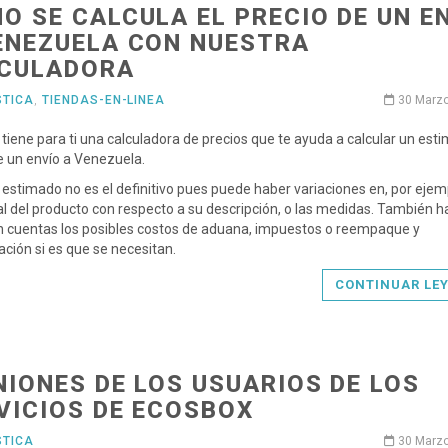
O SE CALCULA EL PRECIO DE UN E
ENEZUELA CON NUESTRA
CULADORA
STICA
,
TIENDAS-EN-LINEA
30 Marz
tiene para ti una calculadora de precios que te ayuda a calcular un est
e un envío a Venezuela.
o estimado no es el definitivo pues puede haber variaciones en, por ejemp
al del producto con respecto a su descripción, o las medidas. También 
 cuentas los posibles costos de aduana, impuestos o reempaque y
ación si es que se necesitan.
CONTINUAR LE
NIONES DE LOS USUARIOS DE LOS
VICIOS DE ECOSBOX
STICA
30 Marz