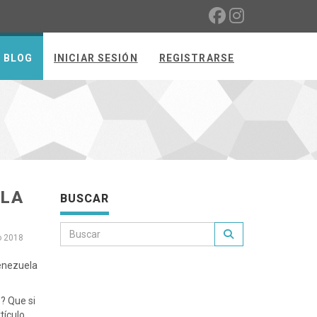
BLOG
INICIAR SESIÓN
REGISTRARSE
ELA
BUSCAR
 2018
Venezuela
o? Que si
tículo