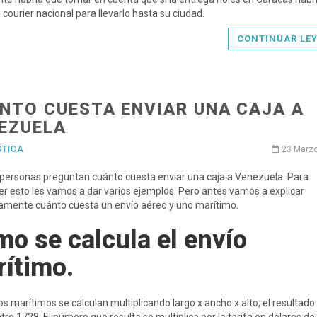
 courier nacional para llevarlo hasta su ciudad.
CONTINUAR LE
NTO CUESTA ENVIAR UNA CAJA A
EZUELA
STICA
23 Marz
personas preguntan cuánto cuesta enviar una caja a Venezuela. Para
r esto les vamos a dar varios ejemplos. Pero antes vamos a explicar
amente cuánto cuesta un envío aéreo y uno marítimo.
o se calcula el envío
ítimo.
os marítimos se calculan multiplicando largo x ancho x alto, el resultado