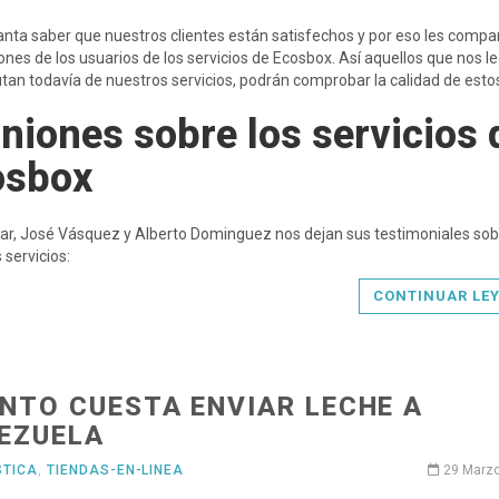
nta saber que nuestros clientes están satisfechos y por eso les comp
iones de los usuarios de los servicios de Ecosbox. Así aquellos que nos l
utan todavía de nuestros servicios, podrán comprobar la calidad de esto
niones sobre los servicios 
osbox
ivar, José Vásquez y Alberto Dominguez nos dejan sus testimoniales so
 servicios:
CONTINUAR LE
NTO CUESTA ENVIAR LECHE A
EZUELA
STICA
,
TIENDAS-EN-LINEA
29 Marz