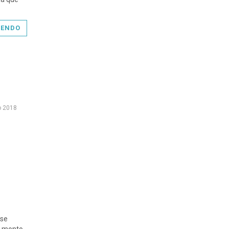
YENDO
o 2018
 se