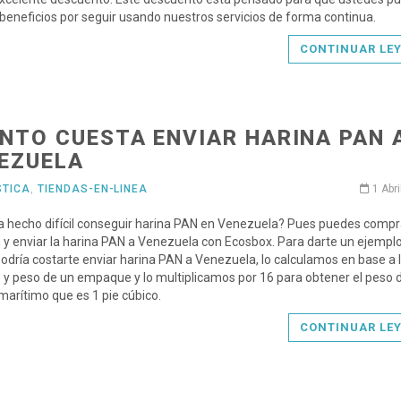
beneficios por seguir usando nuestros servicios de forma continua.
CONTINUAR LE
NTO CUESTA ENVIAR HARINA PAN 
EZUELA
STICA
,
TIENDAS-EN-LINEA
1 Abri
a hecho difícil conseguir harina PAN en Venezuela? Pues puedes compr
 enviar la harina PAN a Venezuela con Ecosbox. Para darte un ejempl
odría costarte enviar harina PAN a Venezuela, lo calculamos en base a 
y peso de un empaque y lo multiplicamos por 16 para obtener el peso 
arítimo que es 1 pie cúbico.
CONTINUAR LE