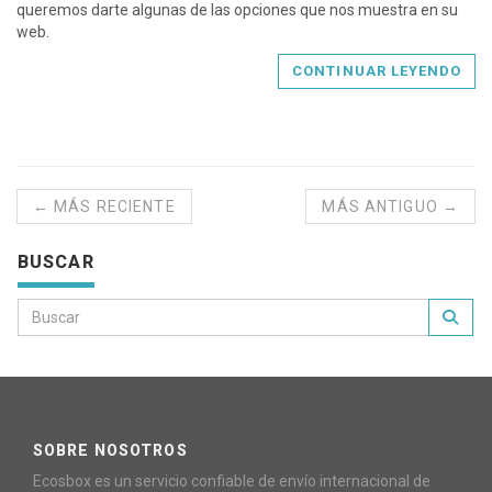
queremos darte algunas de las opciones que nos muestra en su
web.
CONTINUAR LEYENDO
← MÁS RECIENTE
MÁS ANTIGUO →
BUSCAR
SOBRE NOSOTROS
Ecosbox es un servicio confiable de envío internacional de