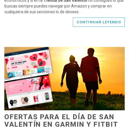
económicos y si en la
Tienda de San Valentín
no consigues lo que
buscas siempre puedes navegar por Amazon y comprar en
cualquiera de sus secciones lo de desees.
CONTINUAR LEYENDO
OFERTAS PARA EL DÍA DE SAN
VALENTÍN EN GARMIN Y FITBIT