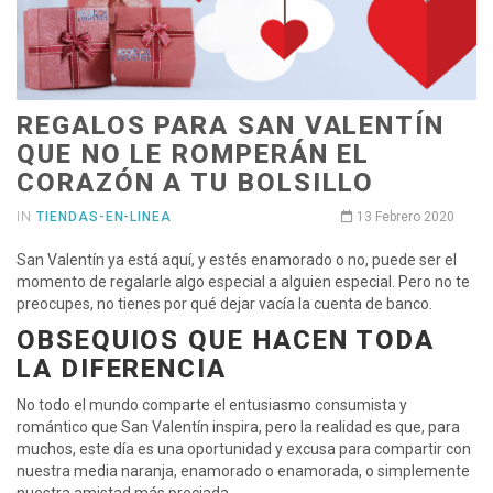
REGALOS PARA SAN VALENTÍN
QUE NO LE ROMPERÁN EL
CORAZÓN A TU BOLSILLO
IN
TIENDAS-EN-LINEA
13 Febrero 2020
San Valentín ya está aquí, y estés enamorado o no, puede ser el
momento de regalarle algo especial a alguien especial. Pero no te
preocupes, no tienes por qué dejar vacía la cuenta de banco.
OBSEQUIOS QUE HACEN TODA
LA DIFERENCIA
No todo el mundo comparte el entusiasmo consumista y
romántico que San Valentín inspira, pero la realidad es que, para
muchos, este día es una oportunidad y excusa para compartir con
nuestra media naranja, enamorado o enamorada, o simplemente
nuestra amistad más preciada.