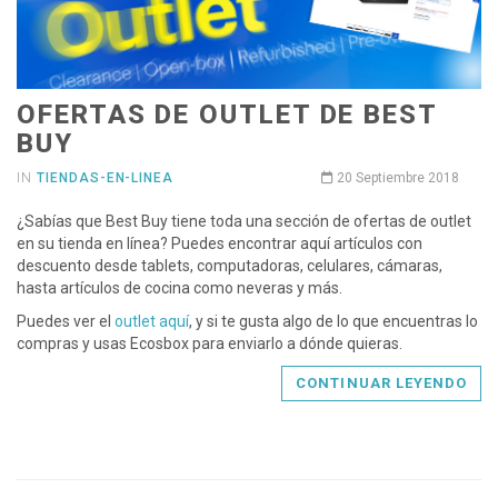
OFERTAS DE OUTLET DE BEST
BUY
IN
TIENDAS-EN-LINEA
20 Septiembre 2018
¿Sabías que Best Buy tiene toda una sección de ofertas de outlet
en su tienda en línea? Puedes encontrar aquí artículos con
descuento desde tablets, computadoras, celulares, cámaras,
hasta artículos de cocina como neveras y más.
Puedes ver el
outlet aquí
, y si te gusta algo de lo que encuentras lo
compras y usas Ecosbox para enviarlo a dónde quieras.
CONTINUAR LEYENDO