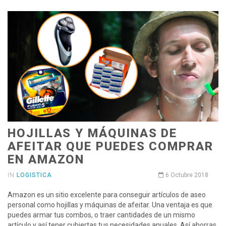
HOJILLAS Y MÁQUINAS DE
AFEITAR QUE PUEDES COMPRAR
EN AMAZON
IN
LOGISTICA
6 Octubre 2018
Amazon es un sitio excelente para conseguir artículos de aseo
personal como hojillas y máquinas de afeitar. Una ventaja es que
puedes armar tus combos, o traer cantidades de un mismo
artículo y así tener cubiertas tus necesidades anuales. Así ahorras