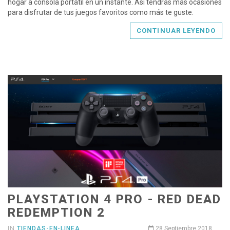
hogar a consola portátil en un instante. Así tendrás más ocasiones
para disfrutar de tus juegos favoritos como más te guste.
CONTINUAR LEYENDO
PLAYSTATION 4 PRO - RED DEAD
REDEMPTION 2
IN
TIENDAS-EN-LINEA
28 Septiembre 2018