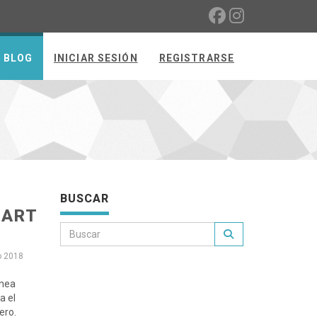
BLOG
INICIAR SESIÓN
REGISTRARSE
BUSCAR
MART
o 2018
ínea
a el
ero.