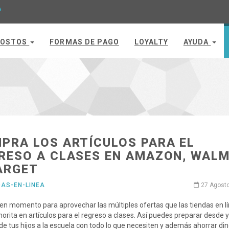
a
.
OSTOS
FORMAS DE PAGO
LOYALTY
AYUDA
PRA LOS ARTÍCULOS PARA EL
RESO A CLASES EN AMAZON, WAL
ARGET
DAS-EN-LINEA
27 Agost
en momento para aprovechar las múltiples ofertas que las tiendas en l
horita en artículos para el regreso a clases. Así puedes preparar desde y
de tus hijos a la escuela con todo lo que necesiten y además ahorrar din