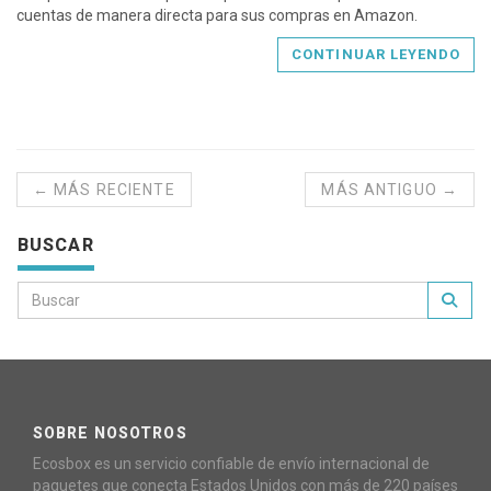
cuentas de manera directa para sus compras en Amazon.
CONTINUAR LEYENDO
← MÁS RECIENTE
MÁS ANTIGUO →
BUSCAR
SOBRE NOSOTROS
Ecosbox es un servicio confiable de envío internacional de
paquetes que conecta Estados Unidos con más de 220 países