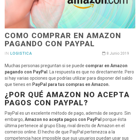
COMO COMPRAR EN AMAZON
PAGANDO CON PAYPAL
IN
LOGISTICA
8 Junio 2019
Muchas personas preguntan si se puede
comprar en Amazon
pagando con PayPal
. La respuesta es que no directamente. Pero
si hay varias opciones que podrías utilizar para disponer del saldo
que tienes en
PayPal para tus compras en Amazon.
¿POR QUÉ AMAZON NO ACEPTA
PAGOS CON PAYPAL?
PayPal es un excelente método de pago, además de seguro. Sin
embargo,
Amazon no acepta pagos con PayPal
porque ésta
última pertenece al grupo Ebay, rival directo de Amazon en el
comercio online. El hecho de que PayPal pertenezca a la
competencia hace imposible que sus usuarios puedan usar sus