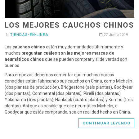
LOS MEJORES CAUCHOS CHINOS
IN
TIENDAS-EN-LINEA
27 Junio 2019
Los
cauchos chinos
están muy demandados últimamente y
muchos
preguntan cuáles son las mejores marcas de
neumáticos chinos
que se pueden comprar y si de verdad son
buenos.
Para empezar, debemos comentar que muchas marcas
conocidas están fabricando sus cauchos en China, como Michelin
(dos plantas de producción), Bridgestone (seis plantas), Goodyear
(dos plantas), Continental (dos plantas), Pirelli (dos plantas),
Yokohama (tres plantas), Hankook (cuatro plantas) y Kumho (tres
plantas). Así que es posible que ese neumático Michelin, o
Goodyear que estás comprando, sea en realidad hecho en China.
CONTINUAR LEYENDO