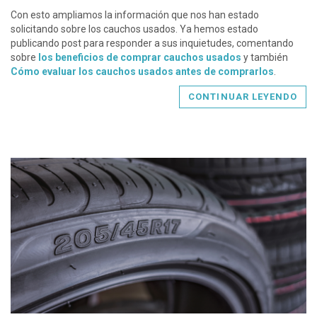
Con esto ampliamos la información que nos han estado
solicitando sobre los cauchos usados. Ya hemos estado
publicando post para responder a sus inquietudes, comentando
sobre
los beneficios de comprar cauchos usados
y también
Cómo evaluar los cauchos usados antes de comprarlos
.
CONTINUAR LEYENDO