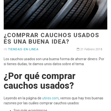
¿COMPRAR CAUCHOS USADOS
ES UNA BUENA IDEA?
IN
TIENDAS-EN-LINEA
21 Febrero 2018
Los cauchos usados son una buena forma de ahorrar dinero. Por
si tienes dudas, te damos unos datos sobre el tema.
¿Por qué comprar
cauchos usados?
Leyendo en la página de
utires.com
, vemos que hay tres buenas
razones por las cuáles comprar cauchos usados:
Son más económicos