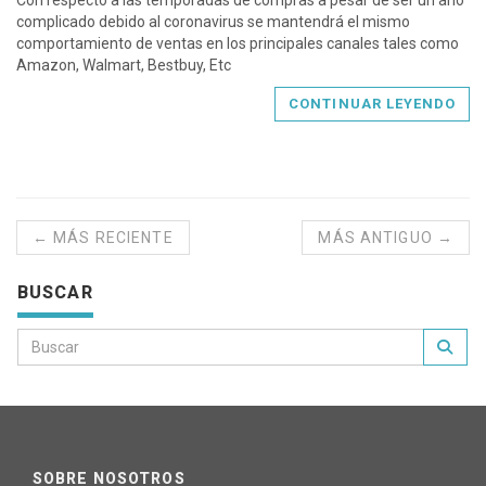
Con respecto a las temporadas de compras a pesar de ser un año
complicado debido al coronavirus se mantendrá el mismo
comportamiento de ventas en los principales canales tales como
Amazon, Walmart, Bestbuy, Etc
CONTINUAR LEYENDO
← MÁS RECIENTE
MÁS ANTIGUO →
BUSCAR
SOBRE NOSOTROS