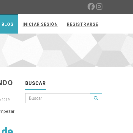
BLOG
INICIAR SESIÓN
REGISTRARSE
NDO
BUSCAR
o 2019
 empezar
 de