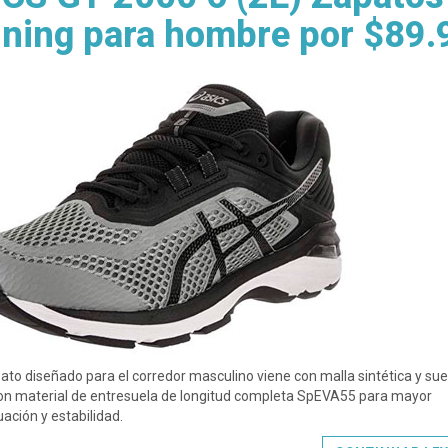
ning para hombre por $89.
ato diseñado para el corredor masculino viene con malla sintética y sue
on material de entresuela de longitud completa SpEVA55 para mayor
ación y estabilidad.