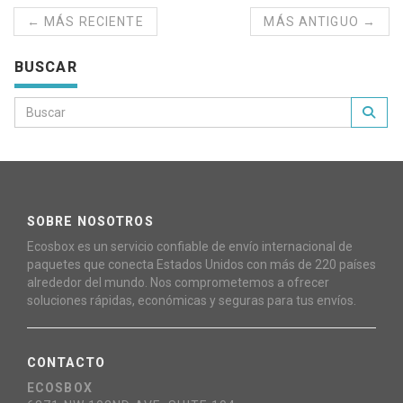
← MÁS RECIENTE
MÁS ANTIGUO →
BUSCAR
SOBRE NOSOTROS
Ecosbox es un servicio confiable de envío internacional de
paquetes que conecta Estados Unidos con más de 220 países
alrededor del mundo. Nos comprometemos a ofrecer
soluciones rápidas, económicas y seguras para tus envíos.
CONTACTO
ECOSBOX