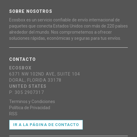
SOBRE NOSOTROS
Ecosbox es un servicio confiable de envío internacional de
paquetes que conecta Estados Unidos con más de 220 países
alrededor del mundo. Nos comprometemos a ofrecer
soluciones rápidas, económicas y seguras para tus envíos.
CONTACTO
ECOSBOX
6371 NW 102ND AVE, SUITE 104
DORAL, FLORIDA 33178
UNITED STATES
P: 305 2907317
Terminos y Condiciones
Política de Privacidad
RSS
IR A LA PÁGINA DE CONTACTO