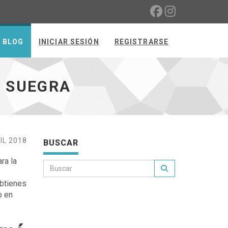
BLOG
INICIAR SESIÓN
REGISTRARSE
A SUEGRA
IL 2018
BUSCAR
ra la
obtienes
o en