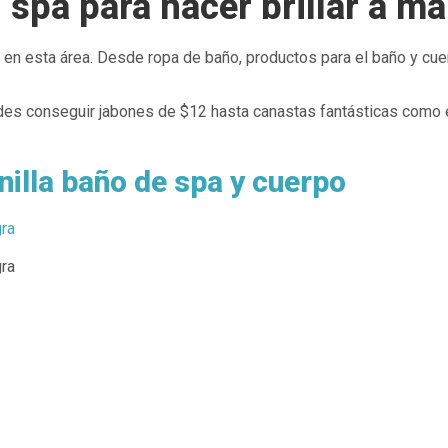
 spa para hacer brillar a m
en esta área. Desde ropa de baño, productos para el baño y cue
des conseguir jabones de $12 hasta canastas fantásticas como 
illa baño de spa y cuerpo