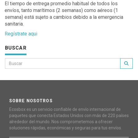
El tiempo de entrega promedio habitual de todos los
envíos, tanto marítimos (2 semanas) como aéreos (1
semana) está sujeto a cambios debido a la emergencia
sanitaria.
Regístrate aqui
BUSCAR
SOBRE NOSOTROS
Ecosbox es un servicio confiable de envío internacional de
paquetes que conecta Estados Unidos con más de 220 países
alrededor del mundo. Nos comprometemos a ofrecer
soluciones rápidas, económicas y seguras para tus envíos.