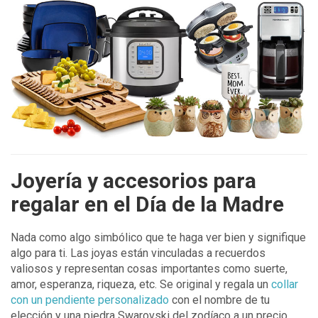
Joyería y accesorios para
regalar en el Día de la Madre
Nada como algo simbólico que te haga ver bien y signifique
algo para ti. Las joyas están vinculadas a recuerdos
valiosos y representan cosas importantes como suerte,
amor, esperanza, riqueza, etc. Se original y regala un
collar
con un pendiente personalizado
con el nombre de tu
elección y una piedra Swarovski del zodíaco a un precio