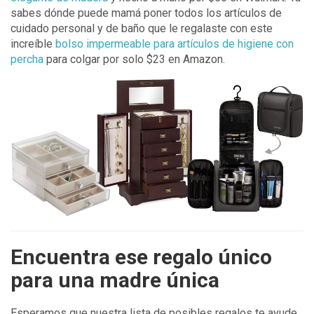
sabes dónde puede mamá poner todos los artículos de
cuidado personal y de baño que le regalaste con este
increíble
bolso impermeable para artículos de higiene con
percha
para colgar por solo $23 en Amazon.
Encuentra ese regalo único
para una madre única
Esperamos que nuestra lista de posibles regalos te ayude