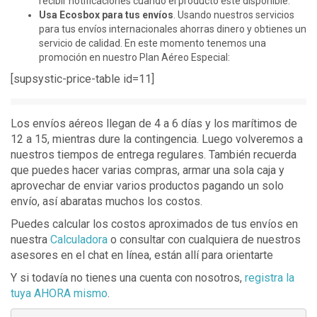
recibir notificaciones cuando el producto esté disponible.
Usa Ecosbox para tus envíos
. Usando nuestros servicios
para tus envíos internacionales ahorras dinero y obtienes un
servicio de calidad. En este momento tenemos una
promoción en nuestro Plan Aéreo Especial:
[supsystic-price-table id=11]
Los envíos aéreos llegan de 4 a 6 días y los marítimos de
12 a 15, mientras dure la contingencia. Luego volveremos a
nuestros tiempos de entrega regulares. También recuerda
que puedes hacer varias compras, armar una sola caja y
aprovechar de enviar varios productos pagando un solo
envío, así abaratas muchos los costos.
Puedes calcular los costos aproximados de tus envíos en
nuestra
Calculadora
o consultar con cualquiera de nuestros
asesores en el chat en línea, están allí para orientarte
Y si todavía no tienes una cuenta con nosotros,
registra la
tuya AHORA mismo
.