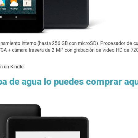
cenamiento interno (hasta 256 GB con microSD). Procesador de cu
VGA + cámara trasera de 2 MP con grabación de video HD de 720
n un Kindle.
ba de agua lo puedes comprar aqu