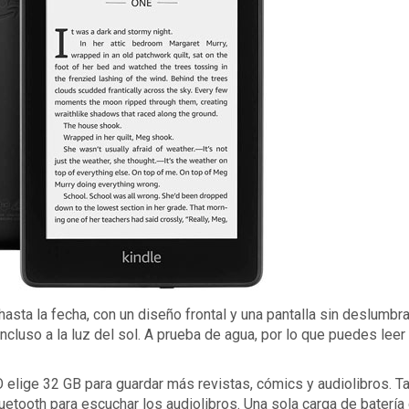
hasta la fecha, con un diseño frontal y una pantalla sin deslumb
luso a la luz del sol. A prueba de agua, por lo que puedes leer
 elige 32 GB para guardar más revistas, cómics y audiolibros. 
uetooth para escuchar los audiolibros. Una sola carga de batería