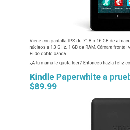
Viene con pantalla IPS de 7"; 8 o 16 GB de alma
núcleos a 1,3 GHz. 1 GB de RAM. Cámara frontal 
Fi de doble banda
¿A tu mamá le gusta leer? Entonces hazla feliz co
Kindle Paperwhite a prue
$89.99