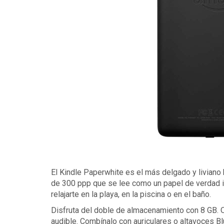
El Kindle Paperwhite es el más delgado y liviano 
de 300 ppp que se lee como un papel de verdad inc
relajarte en la playa, en la piscina o en el baño.
Disfruta del doble de almacenamiento con 8 GB. O
audible. Combínalo con auriculares o altavoces Bl