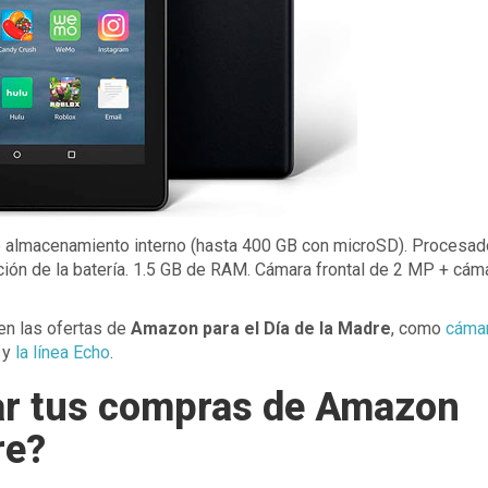
de almacenamiento interno (hasta 400 GB con microSD). Procesad
ción de la batería. 1.5 GB de RAM. Cámara frontal de 2 MP + cá
en las ofertas de
Amazon para el Día de la Madre
, como
cáma
y
la línea Echo
.
ar tus compras de Amazon
re?