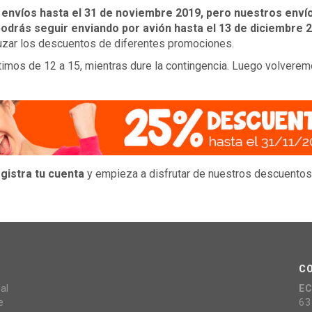
s envíos hasta el 31 de noviembre 2019, pero nuestros enví
odrás seguir enviando por avión hasta el 13 de diciembre 
uzar los descuentos de diferentes promociones.
ítimos de 12 a 15, mientras dure la contingencia. Luego volverem
gistra tu cuenta
y empieza a disfrutar de nuestros descuentos
C
al
E
e
63