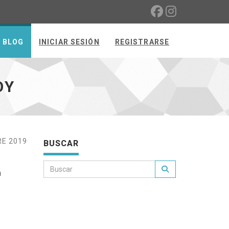
BLOG
INICIAR SESIÓN
REGISTRARSE
OY
RE 2019
BUSCAR
n