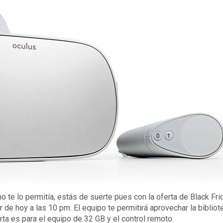
 no te lo permitía, estás de suerte pues con la oferta de Black Fr
 de hoy a las 10 pm. El equipo te permitirá aprovechar la bibliot
erta es para el equipo de 32 GB y el control remoto.