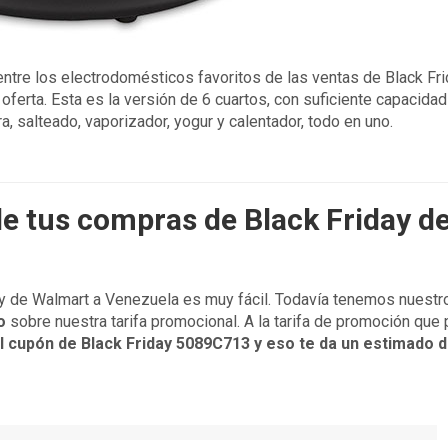
entre los electrodomésticos favoritos de las ventas de Black Fri
ferta. Esta es la versión de 6 cuartos, con suficiente capacidad
a, salteado, vaporizador, yogur y calentador, todo en uno.
de tus compras de Black Friday d
day de Walmart a Venezuela es muy fácil. Todavía tenemos nuestr
o
sobre nuestra tarifa promocional. A la tarifa de promoción que
el cupón de Black Friday 5089C713 y eso te da un estimado d