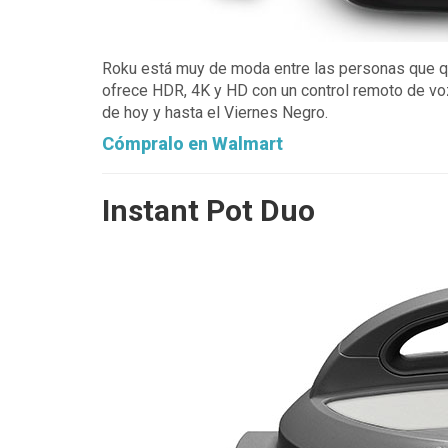
Roku está muy de moda entre las personas que qui
ofrece HDR, 4K y HD con un control remoto de voz 
de hoy y hasta el Viernes Negro.
Cómpralo en Walmart
Instant Pot Duo