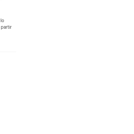
lo
partir