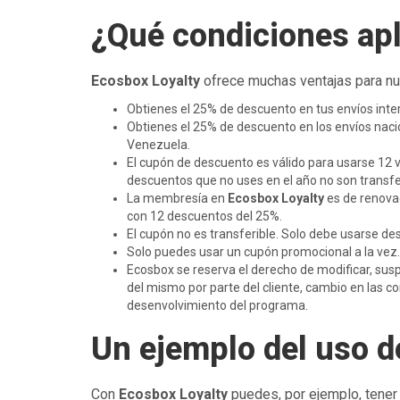
¿Qué condiciones apl
Ecosbox Loyalty
ofrece muchas ventajas para nue
Obtienes el 25% de descuento en tus envíos inter
Obtienes el 25% de descuento en los envíos nacion
Venezuela.
El cupón de descuento es válido para usarse 12 v
descuentos que no uses en el año no son transfer
La membresía en
Ecosbox Loyalty
es de renovac
con 12 descuentos del 25%.
El cupón no es transferible. Solo debe usarse de
Solo puedes usar un cupón promocional a la vez.
Ecosbox se reserva el derecho de modificar, sus
del mismo por parte del cliente, cambio en las c
desenvolvimiento del programa.
Un ejemplo del uso d
Con
Ecosbox Loyalty
puedes, por ejemplo, tener