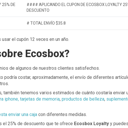
 25% DE
#### APLICANDO EL CUPON DE ECOSBOX LOYALTY 25
DESCUENTO
# TOTAL ENVÍO $35.8
usar el cupón 12 veces en un año.
sobre Ecosbox?
nios de algunos de nuestros clientes satisfechos.
o podría costar, aproximadamente, el envío de diferentes artícul
tros.
s, también tenemos varios estimados de cuánto costaría enviar 
a iphone, tarjetas de memoria
,
productos de belleza
,
suplement
sta enviar una caja
con diferentes medidas.
as el 25% de descuento que te ofrece
Ecosbox Loyalty
y puede