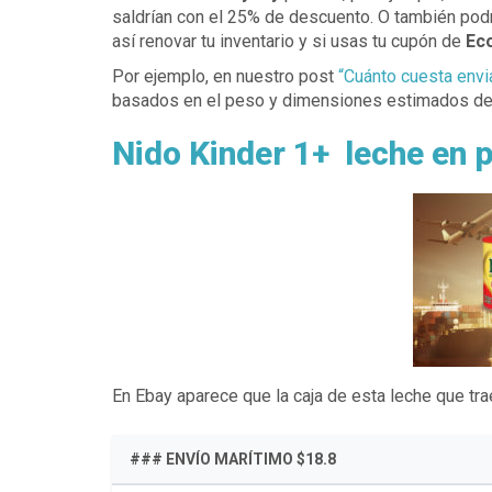
saldrían con el 25% de descuento. O también podr
así renovar tu inventario y si usas tu cupón de
Ec
Por ejemplo, en nuestro post
“Cuánto cuesta envi
basados en el peso y dimensiones estimados del
Nido Kinder 1+ leche en 
En Ebay aparece que la caja de esta leche que trae
### ENVÍO MARÍTIMO $18.8