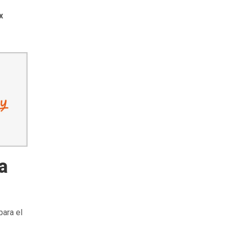
x
a
para el