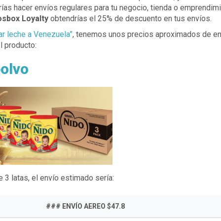
ías hacer envíos regulares para tu negocio, tienda o emprendim
osbox Loyalty
obtendrías el 25% de descuento en tus envíos.
ar leche a Venezuela”
, tenemos unos precios aproximados de en
 producto:
polvo
 3 latas, el envío estimado sería:
### ENVÍO AEREO $47.8