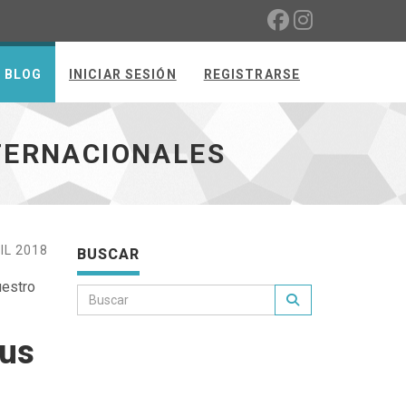
BLOG
INICIAR SESIÓN
REGISTRARSE
NTERNACIONALES
IL 2018
BUSCAR
uestro
tus