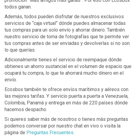
promoción “Más amigos más ganas”. Por eso con Ecosbox
todos ganan.
Además, todos pueden disfrutar de nuestros exclusivos
servicios de “caja virtual” dónde puedes almacenar todas
tus compras para un solo envío y ahorrar dinero. También
nuestro servicio de toma de fotografías que te permite ver
tus compras antes de ser enviadas y devolverlas si no son
lo que querías.
Adicionalmente tienes el servicio de reempaque dónde
obtienes un ahorro sustancial en el volumen de espacio que
ocupará tu compra, lo que te ahorrará mucho dinero en el
envío.
Ecosbox también te ofrece envíos marítimos y aéreos con
las mejores tarifas. Y servicio puerta a puerta a Venezuela,
Colombia, Panamá y entrega en más de 220 países dónde
hacemos despacho.
Si quieres saber más de nosotros o tienes más preguntas
podemos conversar por nuestro chat en vivo o visita la
página de
Preguntas Frecuentes
.