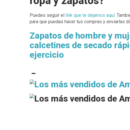
ropa y zapatos?
Puedes seguir el
link que te dejamos aquí
. Tambi
para que puedas hacer tus compras y enviarlas dir
Zapatos de hombre y muje
calcetines de secado ráp
ejercicio
_