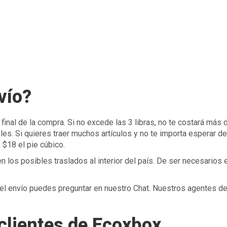
vío?
inal de la compra. Si no excede las 3 libras, no te costará más 
iles. Si quieres traer muchos artículos y no te importa esperar de
 $18 el pie cúbico.
n los posibles traslados al interior del país. De ser necesarios 
del envío puedes preguntar en nuestro Chat. Nuestros agentes d
clientes de Ecoxbox