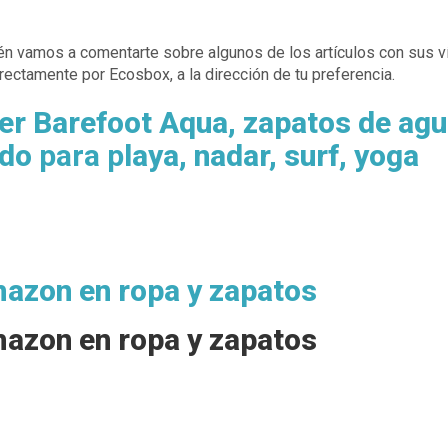
én vamos a comentarte sobre algunos de los artículos con sus v
ectamente por Ecosbox, a la dirección de tu preferencia.
r Barefoot Aqua, zapatos de agu
ido
para
p
laya, nadar, surf, yoga