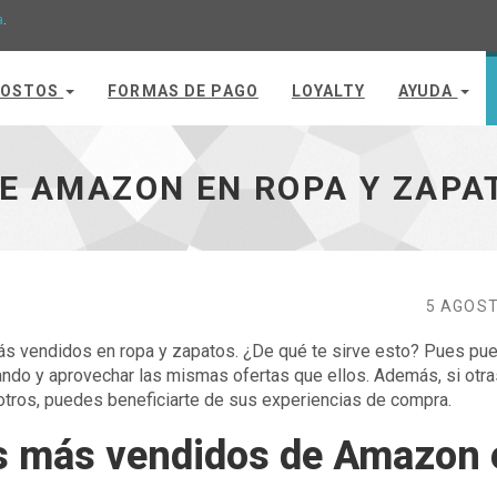
a
.
OSTOS
FORMAS DE PAGO
LOYALTY
AYUDA
s - ir a inicio
DE AMAZON EN ROPA Y ZAPA
5 AGOST
 más vendidos en ropa y zapatos. ¿De qué te sirve esto? Pues pu
ndo y aprovechar las mismas ofertas que ellos. Además, si otra
otros, puedes beneficiarte de sus experiencias de compra.
s más vendidos de Amazon 