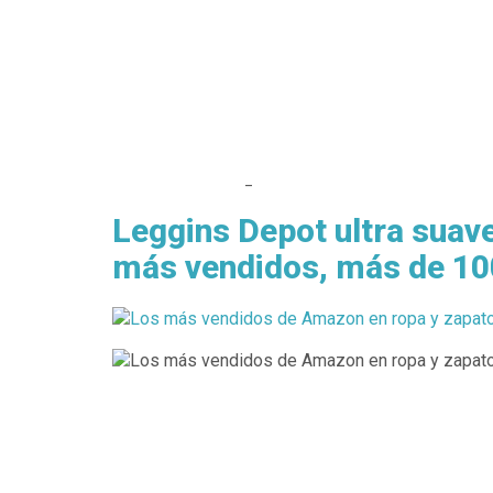
_
Leggins Depot ultra suave
más vendidos, más de 100