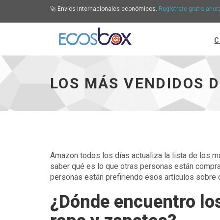
🚀 Envíos internacionales económicos.
Regístrate gratis ahor
C
Los más vendidos de Amazon en ropa y zapato
LOS MÁS VENDIDOS 
Amazon todos los días actualiza la lista de los
saber qué es lo que otras personas están compra
personas están prefiriendo esos artículos sobre 
¿Dónde encuentro lo