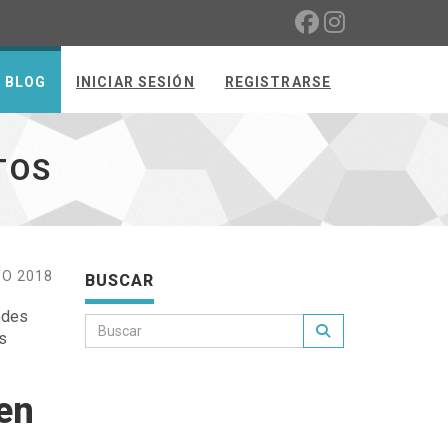
BLOG
INICIAR SESIÓN
REGISTRARSE
TOS
O 2018
BUSCAR
edes
s
en