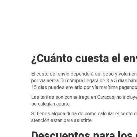
¿Cuánto cuesta el en
El costo del envío dependerá del peso y volumen f
por vía aérea. Tu compra llegará de 3 a 5 días háb
15 días puedes enviarlo por vía marítima pagando
Las tarifas son con entrega en Caracas, no incluye
se calculan aparte.
Si tienes alguna duda de como calcular el costo 
atención están para asistirte.
Descuentos para los 