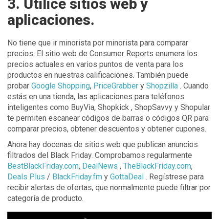
3. Utilice sitios web y
aplicaciones.
No tiene que ir minorista por minorista para comparar
precios. El sitio web de Consumer Reports enumera los
precios actuales en varios puntos de venta para los
productos en nuestras calificaciones. También puede
probar
Google Shopping
,
PriceGrabber
y
Shopzilla
. Cuando
estás en una tienda, las aplicaciones para teléfonos
inteligentes como BuyVia, Shopkick , ShopSavvy y Shopular
te permiten escanear códigos de barras o códigos QR para
comparar precios, obtener descuentos y obtener cupones.
Ahora hay docenas de sitios web que publican anuncios
filtrados del Black Friday. Comprobamos regularmente
BestBlackFriday.com
,
DealNews
,
TheBlackFriday.com
,
Deals Plus
/
BlackFriday.fm
y
GottaDeal
. Regístrese para
recibir alertas de ofertas, que normalmente puede filtrar por
categoría de producto.