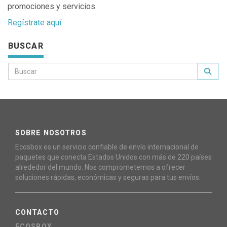
promociones y servicios.
Regístrate aquí
BUSCAR
SOBRE NOSOTROS
Ecosbox es un servicio confiable de envío internacional de
paquetes que conecta Estados Unidos con más de 220 países
alrededor del mundo. Nos comprometemos a ofrecer
soluciones rápidas, económicas y seguras para tus envíos.
CONTACTO
ECOSBOX