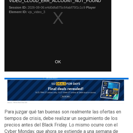
Para juzgar qué tan buenas son realmente las ofertas en
tiempos de crisis, debe realizar un seguimiento de los
precios antes del Black Friday. Lo mismo ocurre con el
Cyber ​​Monday, que ahora se extiende a una semana de