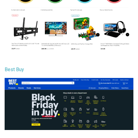
Best Buy