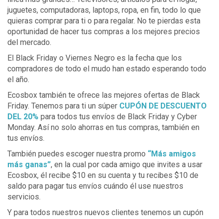
juguetes, computadoras, laptops, ropa, en fin, todo lo que
quieras comprar para ti o para regalar. No te pierdas esta
oportunidad de hacer tus compras a los mejores precios
del mercado.
El Black Friday o Viernes Negro es la fecha que los
compradores de todo el mudo han estado esperando todo
el año.
Ecosbox también te ofrece las mejores ofertas de Black
Friday. Tenemos para ti un súper
CUPÓN DE DESCUENTO
DEL 20%
para todos tus envíos de Black Friday y Cyber
Monday. Así no solo ahorras en tus compras, también en
tus envíos.
También puedes escoger nuestra promo
“Más amigos
más ganas”
, en la cual por cada amigo que invites a usar
Ecosbox, él recibe $10 en su cuenta y tu recibes $10 de
saldo para pagar tus envíos cuándo él use nuestros
servicios.
Y para todos nuestros nuevos clientes tenemos un cupón