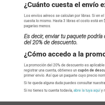
¿Cuánto cuesta el envío 
Los envíos aéreos se calculan por libras. Si en el 
cuesta lo mismo. Hasta 3 libras el costo está en
pagarías menos.
Es decir, enviar tu paquete podría
del 20% de descuento.
¿Cómo accedo a la promo
La promoción del 20% de descuento es aplicable a
registrar una cuenta, obtienes un
cupón de descu
primer envío. Así que un paquete cuyo precio nor
Si te queda alguna duda puedes consultar nuestr
Si no tienes tu cuenta todavía,
abre la tuya aquí
y 