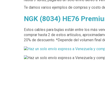
Te damos varios ejemplos de compras y costo de
NGK (8034) HE76 Premium
Estos cables para bujías están entre los más ve
comprar hasta 2 de estos artículos, aproximadame
20% de descuento. *Depende del volumen final de