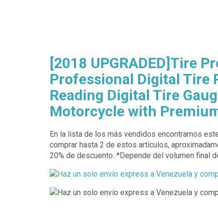
[2018 UPGRADED]Tire Pre
Professional Digital Tir
Reading Digital Tire Gaug
Motorcycle with Premiu
En la lista de los más vendidos encontramos est
comprar hasta 2 de estos artículos, aproximadame
20% de descuento. *Depende del volumen final de