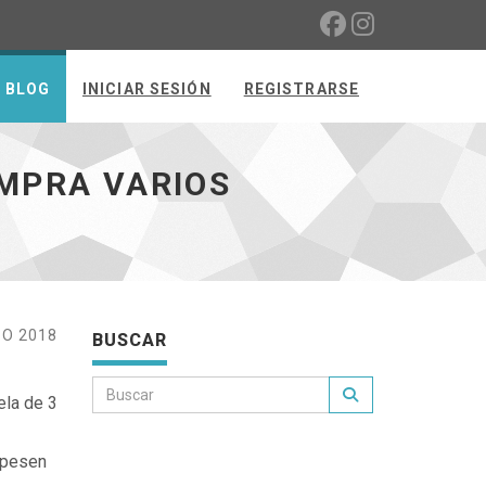
BLOG
INICIAR SESIÓN
REGISTRARSE
OMPRA VARIOS
O 2018
BUSCAR
ela de 3
 pesen