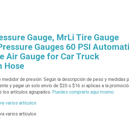
ssure Gauge, MrLi Tire Gauge
e Pressure Gauges 60 PSI Automat
e Air Gauge for Car Truck
m Hose
e medidor de presión. Según la descripción de peso y medidas 
nte y pagar un solo envío de $20 o $16 si aplicas a la promoció
 los artículos agrupados.
Puedes comprarlo aquí mismo
.