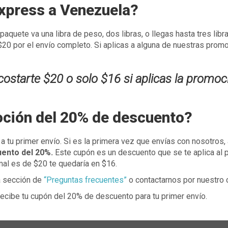
express a Venezuela?
paquete va una libra de peso, dos libras, o llegas hasta tres libra
 $20 por el envío completo. Si aplicas a alguna de nuestras prom
 costarte $20 o solo $16 si aplicas la promoc
ción del 20% de descuento?
 tu primer envío. Si es la primera vez que envías con nosotros, 
ento del 20%.
Este cupón es un descuento que se te aplica al p
mal es de $20 te quedaría en $16.
a sección de
“Preguntas frecuentes”
o contactarnos por nuestro c
recibe tu cupón del 20% de descuento para tu primer envío.