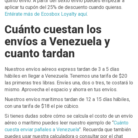
quinto envío. A partir del sexto envío puedes empezar a
aplicar tu cupón del 25% de descuento cuando quieras.
Entérate más de Ecosbox Loyalty aquí
.
Cuánto cuestan los
envíos a Venezuela y
cuanto tardan
Nuestros envíos aéreos express tardan de 3 a 5 días
hábiles en llegar a Venezuela. Tenemos una tarifa de $20
las primeras tres libras. Envíes una, dos o tres, te costará lo
mismo. Aprovecha el espacio y ahorra en tus envíos.
Nuestros envíos marítimos tardan de 12 a 15 días hábiles,
con una tarifa de $18 el pie cúbico.
Si tienes dudas sobre cómo se calcula el costo de un envío
aéreo o marítimo puedes leer nuestro ejemplo de “
Cuánto
cuesta enviar pañales a Venezuela
”. Recuerda que también
puedes usar nuestra calculadora o consultar por el chat