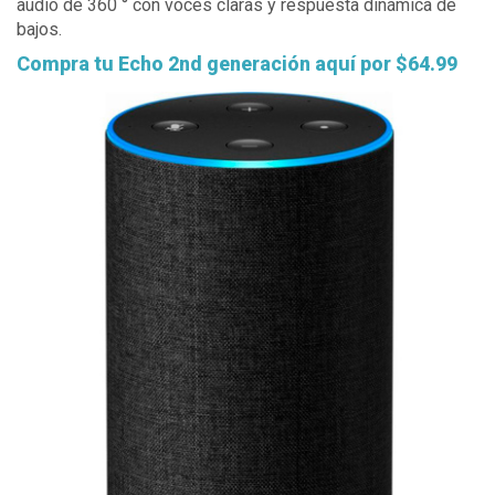
audio de 360 ​​° con voces claras y respuesta dinámica de
bajos.
Compra tu Echo 2nd generación aquí por $64.99