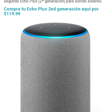
segundo Echo Plus (2ª generación) para sonido estéreo.
Compra tu Echo Plus 2nd generación aquí por
$119.99