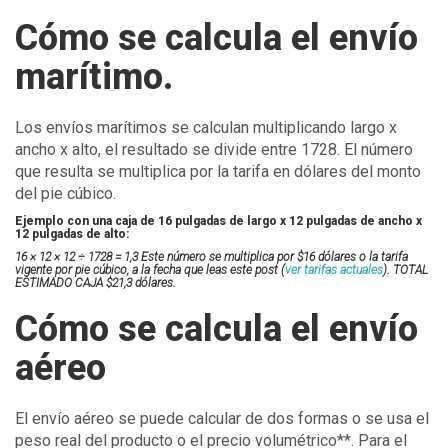
Cómo se calcula el envío
marítimo.
Los envíos marítimos se calculan multiplicando largo x
ancho x alto, el resultado se divide entre 1728. El número
que resulta se multiplica por la tarifa en dólares del monto
del pie cúbico.
Ejemplo con una caja de 16 pulgadas de largo x 12 pulgadas de ancho x
12 pulgadas de alto:
16 × 12 × 12 ÷ 1728 = 1,3 Este número se multiplica por $16 dólares o la tarifa
vigente por pie cúbico, a la fecha que leas este post (
ver tarifas actuales
). TOTAL
ESTIMADO CAJA $21,3 dólares.
Cómo se calcula el envío
aéreo
El envío aéreo se puede calcular de dos formas o se usa el
peso real del producto o el precio volumétrico**. Para el