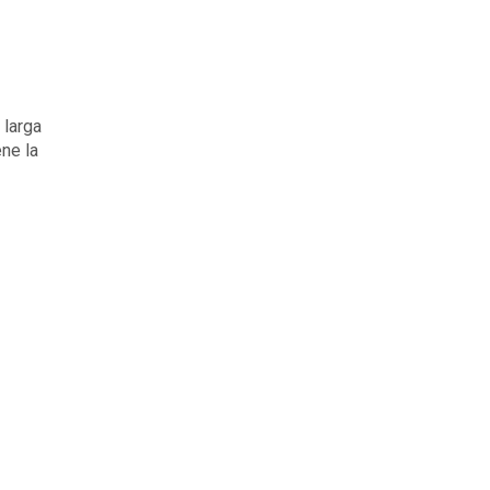
 larga
ne la