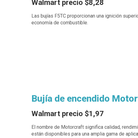
Walmart precio $8,28
Las bujías F5TC proporcionan una ignición superior
economía de combustible.
Bujía de encendido Moto
Walmart precio $1,97
El nombre de Motorcraft significa calidad, rendim
están disponibles para una amplia gama de aplic