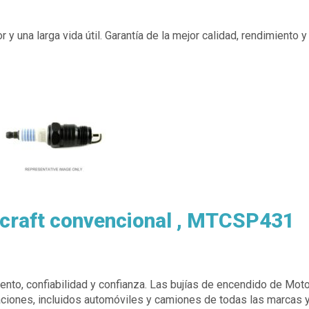
 y una larga vida útil. Garantía de la mejor calidad, rendimiento 
rcraft convencional , MTCSP431
iento, confiabilidad y confianza. Las bujías de encendido de Moto
aciones, incluidos automóviles y camiones de todas las marcas 