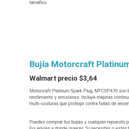
tamaños.
Bujía Motorcraft Platin
Walmart precio $3,64
Motorcraft Platinum Spark Plug, MTCSP470 son bu
rendimiento y emisiones. Incluye mejoras continua
multi-costuras que protege contra fallas de ence
Puedes comprar tus bujías y cualquier repuesto pa
los envías a donde quieras. Si necesitas o estás