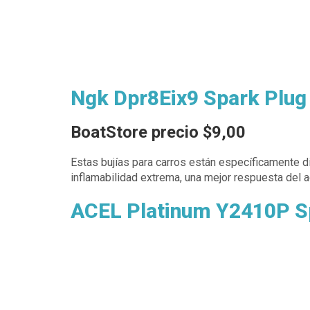
Ngk Dpr8Eix9 Spark Plug 
BoatStore precio $9,00
Estas bujías para carros están específicamente d
inflamabilidad extrema, una mejor respuesta del ac
ACEL Platinum Y2410P S