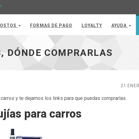
a
.
OSTOS
FORMAS DE PAGO
LOYALTY
AYUDA
icio
S, DÓNDE COMPRARLAS
21 ENE
carros y te dejamos los links para que puedas comprarlas.
jías para carros