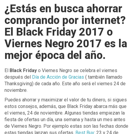
¿Estás en busca ahorrar
comprando por internet?
El Black Friday 2017 o
Viernes Negro 2017 es la
mejor época del año.
El
Black Friday
o Viernes Negro se celebra el viernes
después del
Día de Acción de Gracias
( también llamado
Thanksgiving) de cada año. Este año será el viernes 24 de
noviembre.
Puedes ahorrar y maximizar el valor de tu dinero, si sigues
estos consejos, además, que Black Friday abarca más que
el viernes, 24 de noviembre. Algunas tiendas empiezan la
fiesta de ofertas un día, una semana y hasta un mes antes
de Viernes Negro. Por ejemplo estas son las fechas donde
estas tiendas lanzan sus ofertas.
Best Buy
: 23 y 24 de