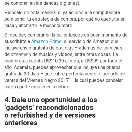
se compran en las tiendas digitales).
Piénsalo de esta manera: si ya acudes a la computadora
para armar tu estrategia de compra, por qué no quedarte en
casa y ahorrarte la muchedumbre.
Si decides comprar en línea, entonces es buen momento de
suscribirte a
Amazon Prime
, el servicio de Amazon que
incluye envío gratuito de dos días – además de servicios
de
streaming
de música y videos, entre otras cosas. La
membresía cuesta US$10.99 al mes, o US$99 por todo el
año. Además, puedes aprovechar que incluye una prueba
gratis de 30 días – que cubre perfectamente el periodo de
ventas del Viernes Negro 2017 –, la cual puedes cancelar
antes que te empiecen a cobrar.
4. Dale una oportunidad a los
‘gadgets’ reacondicionados
o refurbished y de versiones
anteriores