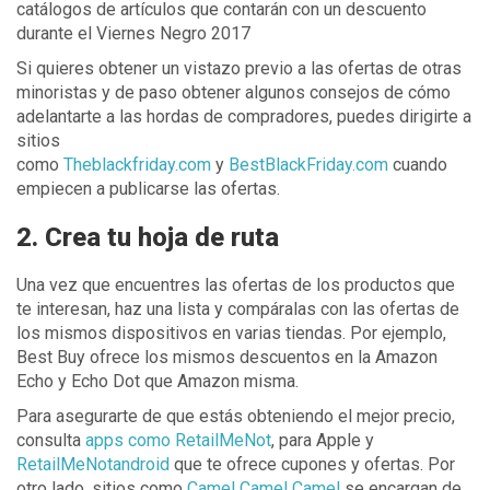
catálogos de artículos que contarán con un descuento
durante el Viernes Negro 2017
Si quieres obtener un vistazo previo a las ofertas de otras
minoristas y de paso obtener algunos consejos de cómo
adelantarte a las hordas de compradores, puedes dirigirte a
sitios
como
Theblackfriday.com
y
BestBlackFriday.com
cuando
empiecen a publicarse las ofertas.
2. Crea tu hoja de ruta
Una vez que encuentres las ofertas de los productos que
te interesan, haz una lista y compáralas con las ofertas de
los mismos dispositivos en varias tiendas. Por ejemplo,
Best Buy ofrece los mismos descuentos en la Amazon
Echo y Echo Dot que Amazon misma.
Para asegurarte de que estás obteniendo el mejor precio,
consulta
apps como RetailMeNot
, para Apple y
RetailMeNotandroid
que te ofrece cupones y ofertas. Por
otro lado, sitios como
Camel Camel Camel
se encargan de