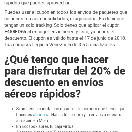
rápidos que puedes aprovechar.
Puedes usar el cupón en todos los envíos de paquetes que
no necesiten ser consolidados, ni agrupados. Es decir que
tengan un solo tracking. Solo tienes que aplicar el cupón
F488ED65
al escoger envío aéreo y listo, ya tienes el
descuento. El cupón es válido hasta el 17 de junio de 2018.
Tus compras llegan a Venezuela de 3 a 5 días hábiles.
¿Qué tengo que hacer
para disfrutar del 20% de
descuento en envíos
aéreos rápidos?
Si no tienes cuenta con nosotros, lo primero que tienes que
hacer es
abrir una
. Haces tú compra y la envías a nuestro
almacén en Miami.
En Ecosbox abres tu caja virtual.