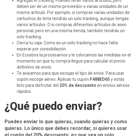
Agregas el tracking. Puedes tener varios artículos, pero
deben ser de un mismo proveedor o varias unidades de un
mismo artículo. Por ejemplo, si compras varias unidades de
cartuchos de tinta tendrás un solo tracking, aunque tengas
varios artículos. O si compras diferentes artículos de aseo
personal, pero en una misma tienda, también tendrás un
solo tracking.
Cierra tu caja. Como es un solo tracking no hace falta
esperar por consolidación.
En Ecosbox la procesamos y le colocamos las medidas en el
momento en que tu compra llegue para calcular el precio
definitivo de envío.
Te avisamos para que escojas el tipo de envío. Para usar
cupón escoge aéreo. Aplicas tu cupón
F488ED65
y estás
listo para disfrutar del
20% de descuento
en envíos aéreos
rápidos.
¿Qué puedo enviar?
Puedes enviar lo que quieras, cuando quieras y como
quieras. Lo único que debes recordar, si quieres usar
el cupón del 20% descuento, es que sea un solo